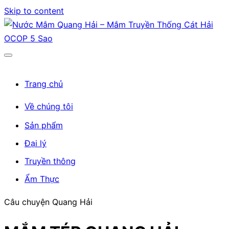
Skip to content
Trang chủ
Về chúng tôi
Sản phẩm
Đại lý
Truyền thông
Ẩm Thực
Câu chuyện Quang Hải