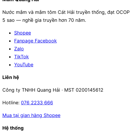
Nước mắm và mắm tôm Cát Hải truyền thống, đạt OCOP
5 sao — nghề gia truyền hơn 70 năm.
Shopee
Fanpage Facebook
Zalo
TikTok
YouTube
Liên hệ
Công ty TNHH Quang Hải · MST 0200145612
Hotline:
076 2233 666
Mua tại gian hàng Shopee
Hệ thống