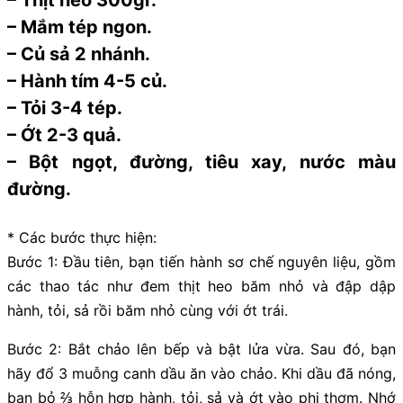
– Mắm tép ngon.
– Củ sả 2 nhánh.
– Hành tím 4-5 củ.
– Tỏi 3-4 tép.
– Ớt 2-3 quả.
– Bột ngọt, đường, tiêu xay, nước màu
đường.
* Các bước thực hiện:
Bước 1: Đầu tiên, bạn tiến hành sơ chế nguyên liệu, gồm
các thao tác như đem thịt heo băm nhỏ và đập dập
hành, tỏi, sả rồi băm nhỏ cùng với ớt trái.
Bước 2: Bắt chảo lên bếp và bật lửa vừa. Sau đó, bạn
hãy đổ 3 muỗng canh dầu ăn vào chảo. Khi dầu đã nóng,
bạn bỏ ⅔ hỗn hợp hành, tỏi, sả và ớt vào phi thơm. Nhớ