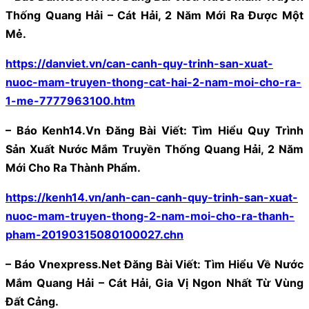
Thống Quang Hải – Cát Hải, 2 Năm Mới Ra Được Một
Mẻ.
https://danviet.vn/can-canh-quy-trinh-san-xuat-
nuoc-mam-truyen-thong-cat-hai-2-nam-moi-cho-ra-
1-me-7777963100.htm
– Báo Kenh14.Vn Đăng Bài Viết: Tìm Hiểu Quy Trình
Sản Xuất Nước Mắm Truyền Thống Quang Hải, 2 Năm
Mới Cho Ra Thành Phẩm.
https://kenh14.vn/anh-can-canh-quy-trinh-san-xuat-
nuoc-mam-truyen-thong-2-nam-moi-cho-ra-thanh-
pham-20190315080100027.chn
– Báo Vnexpress.Net Đăng Bài Viết: Tìm Hiểu Về Nước
Mắm Quang Hải – Cát Hải, Gia Vị Ngon Nhất Từ Vùng
Đất Cảng.