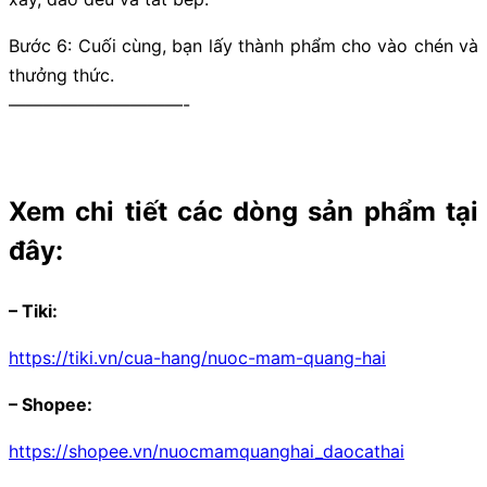
Bước 6: Cuối cùng, bạn lấy thành phẩm cho vào chén và
thưởng thức.
——————————-
Xem chi tiết các dòng sản phẩm tại
đây:
– Tiki:
https://tiki.vn/cua-hang/nuoc-mam-quang-hai
– Shopee:
https://shopee.vn/nuocmamquanghai_daocathai