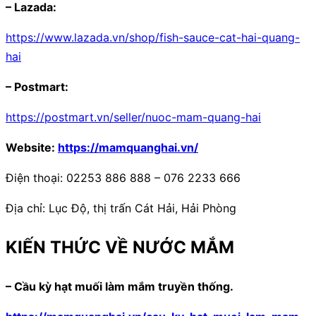
– Lazada:
https://www.lazada.vn/shop/fish-sauce-cat-hai-quang-
hai
– Postmart:
https://postmart.vn/seller/nuoc-mam-quang-hai
Website:
https://mamquanghai.vn/
Điện thoại: 02253 886 888 – 076 2233 666
Địa chỉ: Lục Độ, thị trấn Cát Hải, Hải Phòng
KIẾN THỨC VỀ NƯỚC MẮM
– Cầu kỳ hạt muối làm mắm truyền thống.