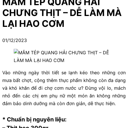
MẮM TÉP QUANG HẢI
CHƯNG THỊT – DỄ LÀM MÀ
LẠI HAO CƠM
01/12/2023
Vào những ngày thời tiết se lạnh kéo theo những cơn
mưa bất chợt, cộng thêm thực phẩm không còn đa dạng
và khó khăn để đi chợ cơm nước ư? Đừng vội lo, mách
nhỏ đến các chị em phụ nữ một món ăn không những
đảm bảo dinh dưỡng mà còn đơn giản, dễ thực hiện.
* Chuẩn bị nguyên liệu:
– Thịt heo 300gr.