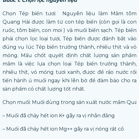
Bước 1: Chọn lọc nguyên liệu
Chọn Tép biển tươi: Nguyên liệu làm Mắm tôm
Quang Hải được làm từ con tép biển (còn gọi là con
ruốc, tôm biển, con moi ) và muối biển sạch. Tép biển
phải chọn lọc loại tươi, Tép biển được đánh bắt vào
đúng vụ lúc Tép biển trưởng thành, nhiều thịt và vỏ
mỏng. Mấu chốt quyết định chất lượng sản phẩm
mắm là việc lựa chọn loại Tép biển trưởng thành,
nhiều thịt, vỏ mỏng tươi xanh, được để ráo nước rồi
tiến hành ủ muối ngay khi lên bờ để đảm bảo cho ra
sản phẩm có chất lượng tốt nhất.
Chọn muối: Muối dùng trong sản xuất nước mắm Quang Hả
– Muối đã chảy hết ion K+ gây ra vị nhẫn đắng
– Muối đã chảy hết ion Mg++ gây ra vị nóng rát cổ