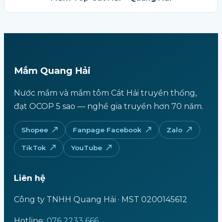
Mắm Quang Hải
Nước mắm và mắm tôm Cát Hải truyền thống,
đạt OCOP 5 sao — nghề gia truyền hơn 70 năm.
Shopee
Fanpage Facebook
Zalo
TikTok
YouTube
Liên hệ
Công ty TNHH Quang Hải · MST 0200145612
Hotline:
076 2233 666