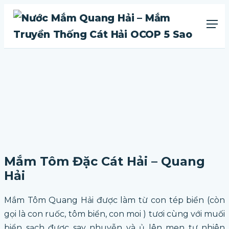
Mắm Tôm Đặc Cát Hải – Quang
Hải
Mắm Tôm Quang Hải được làm từ con tép biển (còn
gọi là con ruốc, tôm biển, con moi ) tươi cùng với muối
biển sạch được say nhuyễn và ủ lên men tự nhiên