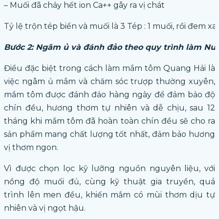
– Muối đã chảy hết ion Ca++ gây ra vị chát
Tỷ lệ trộn tép biển và muối là 3 Tép : 1 muối, rồi đem 
Bước 2: Ngâm ủ và đánh đảo theo quy trình làm Nư
Điều đặc biệt trong cách làm mắm tôm Quang Hải là
việc ngâm ủ mắm và chăm sóc trượp thường xuyên,
mắm tôm được đánh đảo hàng ngày để đảm bảo độ
chín đều, hương thơm tự nhiên và dễ chịu, sau 12
tháng khi mắm tôm đã hoàn toàn chín đều sẽ cho ra
sản phẩm mang chất lượng tốt nhất, đảm bảo hương
vị thơm ngon.
Vì được chọn lọc kỹ lưỡng nguồn nguyên liệu, với
nồng độ muối đủ, cùng kỹ thuật gia truyền, quá
trình lên men đều, khiến mắm có mùi thơm dịu tự
nhiên và vị ngọt hậu.