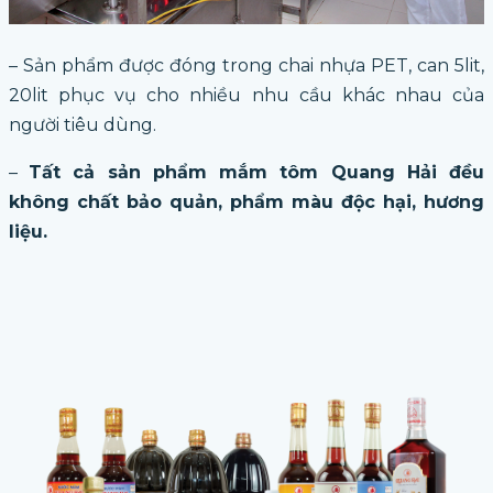
– Sản phẩm được đóng trong chai nhựa PET, can 5lit,
20lit phục vụ cho nhiều nhu cầu khác nhau của
người tiêu dùng.
–
Tất cả sản phẩm mắm tôm Quang Hải đều
không chất bảo quản, phẩm màu độc hại, hương
liệu.