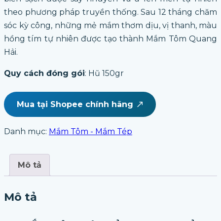
theo phương pháp truyền thống. Sau 12 tháng chăm
sóc kỳ công, những mẻ mắm thơm dịu, vị thanh, màu
hồng tím tự nhiên được tạo thành Mắm Tôm Quang
Hải.
Quy cách đóng gói
: Hũ 150gr
Mua tại Shopee chính hãng
Danh mục:
Mắm Tôm - Mắm Tép
Mô tả
Mô tả