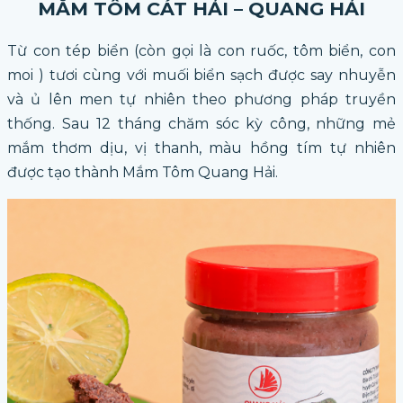
MẮM TÔM CÁT HẢI – QUANG HẢI
Từ con tép biển (còn gọi là con ruốc, tôm biển, con
moi ) tươi cùng với muối biển sạch được say nhuyễn
và ủ lên men tự nhiên theo phương pháp truyền
thống. Sau 12 tháng chăm sóc kỳ công, những mẻ
mắm thơm dịu, vị thanh, màu hồng tím tự nhiên
được tạo thành Mắm Tôm Quang Hải.