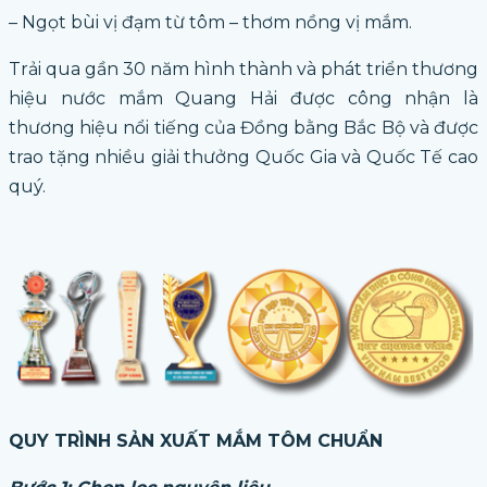
– Ngọt bùi vị đạm từ tôm – thơm nồng vị mắm.
Trải qua gần 30 năm hình thành và phát triển thương
hiệu nước mắm Quang Hải được công nhận là
thương hiệu nổi tiếng của Đồng bằng Bắc Bộ và được
trao tặng nhiều giải thưởng Quốc Gia và Quốc Tế cao
quý.
QUY TRÌNH SẢN XUẤT MẮM TÔM CHUẨN