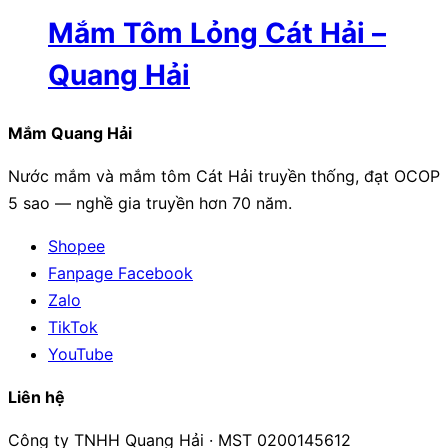
Mắm Tôm Lỏng Cát Hải –
Quang Hải
Mắm Quang Hải
Nước mắm và mắm tôm Cát Hải truyền thống, đạt OCOP
5 sao — nghề gia truyền hơn 70 năm.
Shopee
Fanpage Facebook
Zalo
TikTok
YouTube
Liên hệ
Công ty TNHH Quang Hải · MST 0200145612