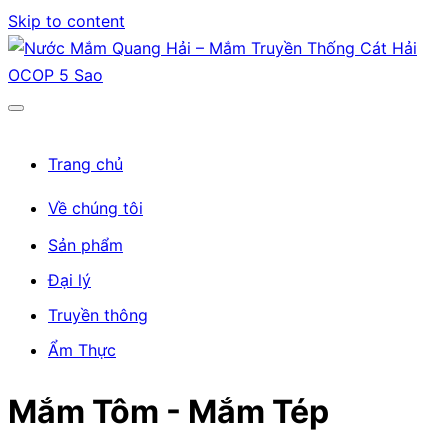
Skip to content
Trang chủ
Về chúng tôi
Sản phẩm
Đại lý
Truyền thông
Ẩm Thực
Mắm Tôm - Mắm Tép