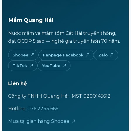
Mắm Quang Hải
Nước mắm và mắm tôm Cát Hải truyền thống,
đạt OCOP 5 sao — nghề gia truyền hơn 70 năm.
Shopee
Fanpage Facebook
Zalo
TikTok
YouTube
Liên hệ
Công ty TNHH Quang Hải · MST 0200145612
Hotline:
076 2233 666
Mua tại gian hàng Shopee