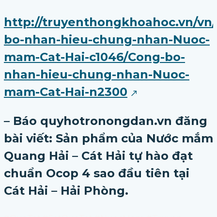
http://truyenthongkhoahoc.vn/vn
bo-nhan-hieu-chung-nhan-Nuoc-
mam-Cat-Hai-c1046/Cong-bo-
nhan-hieu-chung-nhan-Nuoc-
mam-Cat-Hai-n2300
– Báo quyhotronongdan.vn đăng
bài viết: Sản phẩm của Nước mắm
Quang Hải – Cát Hải tự hào đạt
chuẩn Ocop 4 sao đầu tiên tại
Cát Hải – Hải Phòng.