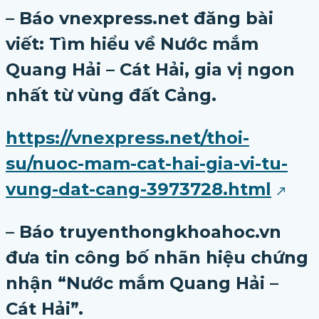
– Báo vnexpress.net đăng bài
viết: Tìm hiểu về Nước mắm
Quang Hải – Cát Hải, gia vị ngon
nhất từ vùng đất Cảng.
https://vnexpress.net/thoi-
su/nuoc-mam-cat-hai-gia-vi-tu-
vung-dat-cang-3973728.html
– Báo truyenthongkhoahoc.vn
đưa tin công bố nhãn hiệu chứng
nhận “Nước mắm Quang Hải –
Cát Hải”.