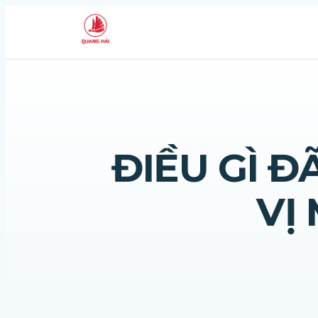
ĐIỀU GÌ 
VỊ