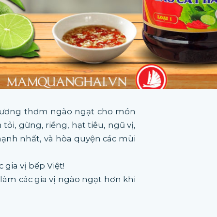
 hương thơm ngào ngạt cho món
ỏi, gừng, riềng, hạt tiêu, ngũ vị,
mạnh nhất, và hòa quyện các mùi
gia vị bếp Việt!
, làm các gia vị ngào ngạt hơn khi