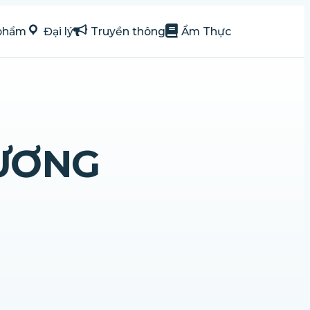
phẩm
Đại lý
Truyền thông
Ẩm Thực
HƯƠNG