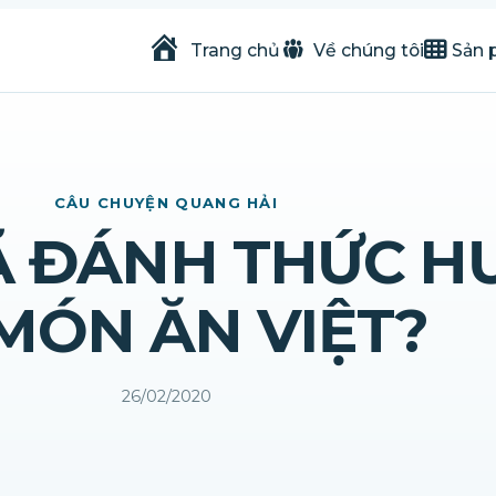
Trang chủ
Về chúng tôi
Sản 
CÂU CHUYỆN QUANG HẢI
ĐÃ ĐÁNH THỨC 
 MÓN ĂN VIỆT?
26/02/2020