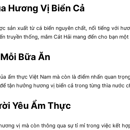
a Hương Vị Biển Cả
 sản xuất từ cá biển nguyên chất, nổi tiếng với hươ
biến truyền thống, mắm Cát Hải mang đến cho bạn một 
 Mỗi Bữa Ăn
a ẩm thực Việt Nam mà còn là điểm nhấn quan trọng,
để tận hưởng hương vị biển cả trong từng thìa nước 
ười Yêu Ẩm Thực
ơng vị mà còn thông qua sự tỉ mỉ trong việc kết hợ