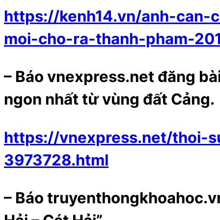
https://kenh14.vn/anh-can
moi-cho-ra-thanh-pham-20
– Báo vnexpress.net đăng bài
ngon nhất từ vùng đất Cảng.
https://vnexpress.net/thoi
3973728.html
– Báo truyenthongkhoahoc.v