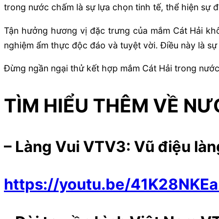
trong nước chấm là sự lựa chọn tinh tế, thể hiện sự
Tận hưởng hương vị đặc trưng của mắm Cát Hải khôn
nghiệm ẩm thực độc đáo và tuyệt vời. Điều này là sự
Đừng ngần ngại thử kết hợp mắm Cát Hải trong nước
TÌM HIỂU THÊM VỀ N
– Làng Vui VTV3:
V
ũ điệu là
https://youtu.be/41K28NK