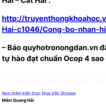
Hải – Cát Hải”.
http://truyenthongkhoahoc
Hai-c1046/Cong-bo-nhan-h
– Báo quyhotronongdan.vn đă
tự hào đạt chuẩn Ocop 4 sao đ
#QuaTet #SetQuaTet #NuocMam #Truyen #Thong #
#nuocmamnguyenchat #truyen #thong #damvi #kho
Xem thêm kiến thức
Mua trên Shopee
Mắm Quang Hải