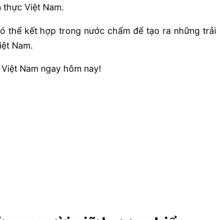
m thực Việt Nam.
ó thể kết hợp trong nước chấm để tạo ra những trải
iệt Nam.
c Việt Nam ngay hôm nay!