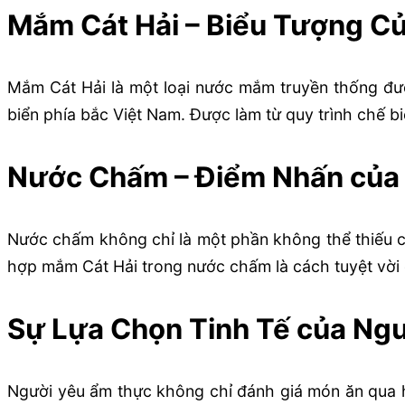
Mắm Cát Hải – Biểu Tượng Củ
Mắm Cát Hải là một loại nước mắm truyền thống được
biển phía bắc Việt Nam. Được làm từ quy trình chế 
Nước Chấm – Điểm Nhấn của
Nước chấm không chỉ là một phần không thể thiếu củ
hợp mắm Cát Hải trong nước chấm là cách tuyệt vời 
Sự Lựa Chọn Tinh Tế của Ng
Người yêu ẩm thực không chỉ đánh giá món ăn qua hư