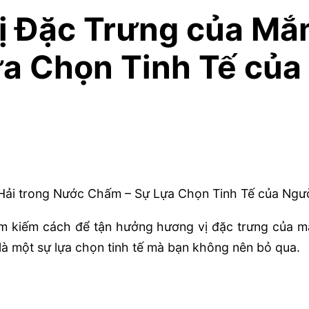
 Đặc Trưng của Mắm
a Chọn Tinh Tế của
tìm kiếm cách để tận hưởng hương vị đặc trưng của 
là một sự lựa chọn tinh tế mà bạn không nên bỏ qua.