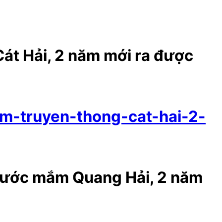
Cát Hải, 2 năm mới ra được
am-truyen-thong-cat-hai-2-
t nước mắm Quang Hải, 2 năm