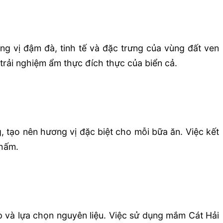
ng vị đậm đà, tinh tế và đặc trưng của vùng đất ven
trải nghiệm ẩm thực đích thực của biển cả.
 tạo nên hương vị đặc biệt cho mỗi bữa ăn. Việc kết
chấm.
p và lựa chọn nguyên liệu. Việc sử dụng mắm Cát Hải