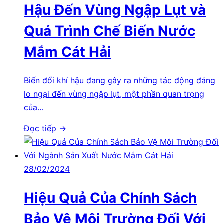
Hậu Đến Vùng Ngập Lụt và
Quá Trình Chế Biến Nước
Mắm Cát Hải
Biến đổi khí hậu đang gây ra những tác động đáng
lo ngại đến vùng ngập lụt, một phần quan trọng
của…
Đọc tiếp →
28/02/2024
Hiệu Quả Của Chính Sách
Bảo Vệ Môi Trường Đối Với