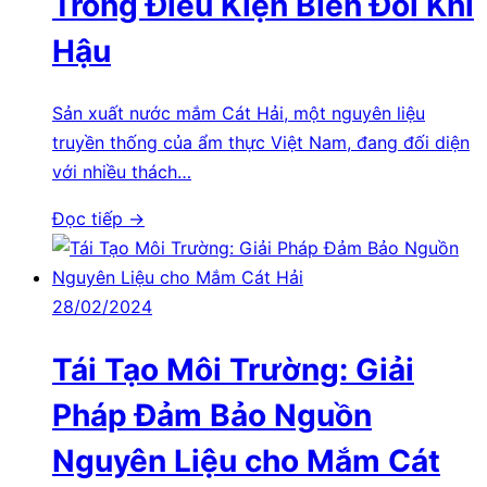
Trong Điều Kiện Biến Đổi Khí
Hậu
Sản xuất nước mắm Cát Hải, một nguyên liệu
truyền thống của ẩm thực Việt Nam, đang đối diện
với nhiều thách…
Đọc tiếp →
28/02/2024
Tái Tạo Môi Trường: Giải
Pháp Đảm Bảo Nguồn
Nguyên Liệu cho Mắm Cát