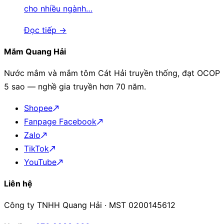
cho nhiều ngành…
Đọc tiếp →
Mắm Quang Hải
Nước mắm và mắm tôm Cát Hải truyền thống, đạt OCOP
5 sao — nghề gia truyền hơn 70 năm.
Shopee
Fanpage Facebook
Zalo
TikTok
YouTube
Liên hệ
Công ty TNHH Quang Hải · MST 0200145612