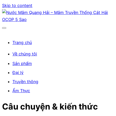
Skip to content
Trang chủ
Về chúng tôi
Sản phẩm
Đại lý
Truyền thông
Ẩm Thực
Câu chuyện & kiến thức