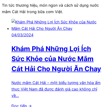
Tin tức thương hiệu, món ngon và cách sử dụng nước
mắm Cát Hải trong bữa cơm Việt.
04/03/2024
Khám Phá Những Lợi Ích
Sức Khỏe của Nước Mắm
Cát Hải Cho Người Ăn Chay
Nước mắm Cát Hải – một biểu tượng văn hóa ẩm
thực Việt Nam đã được đánh giá cao không chỉ
về…
Đọc tiếp →