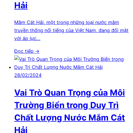
Hải
Mắm Cát Hải, một trong những loại nước mắm
truyền thống nổi tiếng của Việt Nam, đang đối mặt
với áp lực…
Đọc tiếp →
28/02/2024
Vai Trò Quan Trọng của Môi
Trường Biển trong Duy Trì
Chất Lượng Nước Mắm Cát
Hải