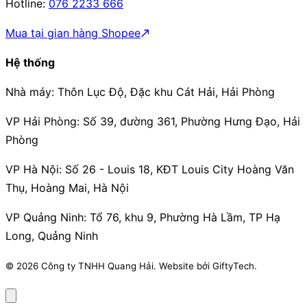
Hotline:
076 2233 666
Mua tại gian hàng Shopee
Hệ thống
Nhà máy:
Thôn Lục Độ, Đặc khu Cát Hải, Hải Phòng
VP Hải Phòng:
Số 39, đường 361, Phường Hưng Đạo, Hải
Phòng
VP Hà Nội:
Số 26 - Louis 18, KĐT Louis City Hoàng Văn
Thụ, Hoàng Mai, Hà Nội
VP Quảng Ninh:
Tổ 76, khu 9, Phường Hà Lầm, TP Hạ
Long, Quảng Ninh
© 2026 Công ty TNHH Quang Hải. Website bởi GiftyTech.