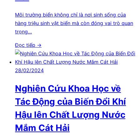
Môi trường biển không chỉ là nơi sinh sống của
hàng triệu sinh vật biển mà còn đóng vai trò quan
trọng…
Đọc tiếp →
28/02/2024
Nghiên Cứu Khoa Học về
Tác Động của Biến Đổi Khí
Hậu lên Chất Lượng Nước
Mắm Cát Hải