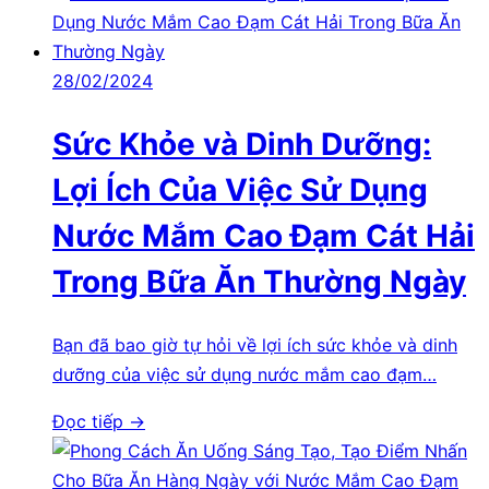
28/02/2024
Sức Khỏe và Dinh Dưỡng:
Lợi Ích Của Việc Sử Dụng
Nước Mắm Cao Đạm Cát Hải
Trong Bữa Ăn Thường Ngày
Bạn đã bao giờ tự hỏi về lợi ích sức khỏe và dinh
dưỡng của việc sử dụng nước mắm cao đạm…
Đọc tiếp →