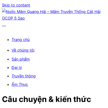
Skip to content
Trang chủ
Về chúng tôi
Sản phẩm
Đại lý
Truyền thông
Ẩm Thực
Câu chuyện & kiến thức