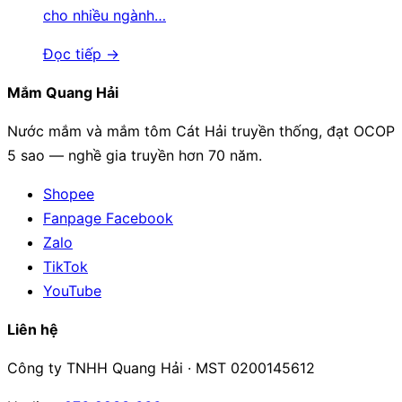
cho nhiều ngành…
Đọc tiếp →
Mắm Quang Hải
Nước mắm và mắm tôm Cát Hải truyền thống, đạt OCOP
5 sao — nghề gia truyền hơn 70 năm.
Shopee
Fanpage Facebook
Zalo
TikTok
YouTube
Liên hệ
Công ty TNHH Quang Hải · MST 0200145612