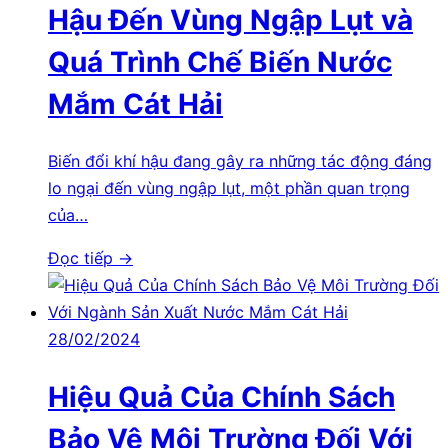
Hậu Đến Vùng Ngập Lụt và
Quá Trình Chế Biến Nước
Mắm Cát Hải
Biến đổi khí hậu đang gây ra những tác động đáng
lo ngại đến vùng ngập lụt, một phần quan trọng
của…
Đọc tiếp →
28/02/2024
Hiệu Quả Của Chính Sách
Bảo Vệ Môi Trường Đối Với