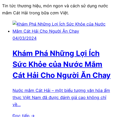
Tin tức thương hiệu, món ngon và cách sử dụng nước
mắm Cát Hải trong bữa cơm Việt.
04/03/2024
Khám Phá Những Lợi Ích
Sức Khỏe của Nước Mắm
Cát Hải Cho Người Ăn Chay
Nước mắm Cát Hải – một biểu tượng văn hóa ẩm
thực Việt Nam đã được đánh giá cao không chỉ
về…
Đọc tiếp →