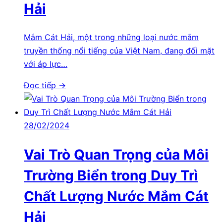
Hải
Mắm Cát Hải, một trong những loại nước mắm
truyền thống nổi tiếng của Việt Nam, đang đối mặt
với áp lực…
Đọc tiếp →
28/02/2024
Vai Trò Quan Trọng của Môi
Trường Biển trong Duy Trì
Chất Lượng Nước Mắm Cát
Hải