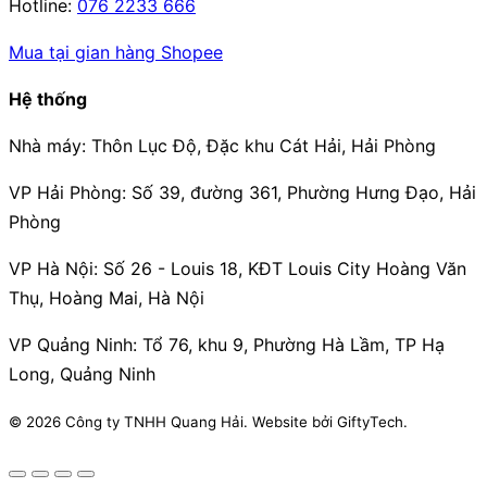
Hotline:
076 2233 666
Mua tại gian hàng Shopee
Hệ thống
Nhà máy:
Thôn Lục Độ, Đặc khu Cát Hải, Hải Phòng
VP Hải Phòng:
Số 39, đường 361, Phường Hưng Đạo, Hải
Phòng
VP Hà Nội:
Số 26 - Louis 18, KĐT Louis City Hoàng Văn
Thụ, Hoàng Mai, Hà Nội
VP Quảng Ninh:
Tổ 76, khu 9, Phường Hà Lầm, TP Hạ
Long, Quảng Ninh
© 2026 Công ty TNHH Quang Hải. Website bởi GiftyTech.