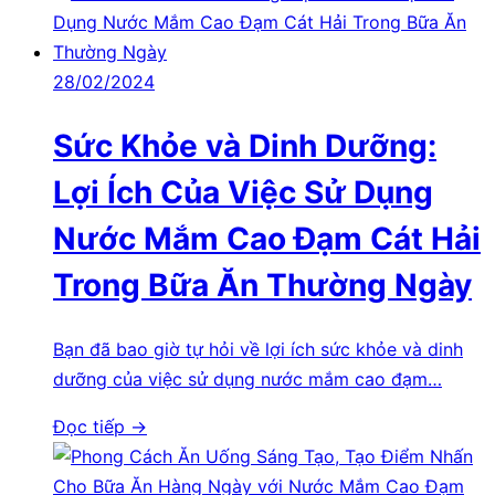
28/02/2024
Sức Khỏe và Dinh Dưỡng:
Lợi Ích Của Việc Sử Dụng
Nước Mắm Cao Đạm Cát Hải
Trong Bữa Ăn Thường Ngày
Bạn đã bao giờ tự hỏi về lợi ích sức khỏe và dinh
dưỡng của việc sử dụng nước mắm cao đạm…
Đọc tiếp →