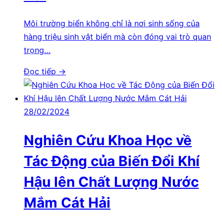
Môi trường biển không chỉ là nơi sinh sống của
hàng triệu sinh vật biển mà còn đóng vai trò quan
trọng…
Đọc tiếp →
28/02/2024
Nghiên Cứu Khoa Học về
Tác Động của Biến Đổi Khí
Hậu lên Chất Lượng Nước
Mắm Cát Hải