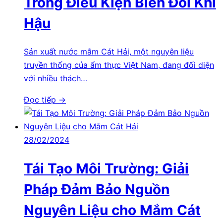
Trong Điều Kiện Biến Đổi Khí
Hậu
Sản xuất nước mắm Cát Hải, một nguyên liệu
truyền thống của ẩm thực Việt Nam, đang đối diện
với nhiều thách…
Đọc tiếp →
28/02/2024
Tái Tạo Môi Trường: Giải
Pháp Đảm Bảo Nguồn
Nguyên Liệu cho Mắm Cát