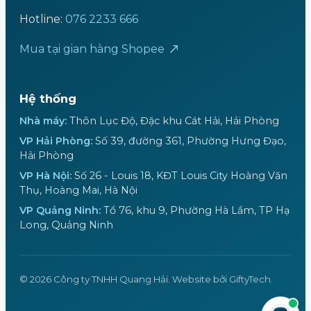
Hotline:
076 2233 666
Mua tại gian hàng Shopee
Hệ thống
Nhà máy:
Thôn Lục Độ, Đặc khu Cát Hải, Hải Phòng
VP Hải Phòng:
Số 39, đường 361, Phường Hưng Đạo,
Hải Phòng
VP Hà Nội:
Số 26 - Louis 18, KĐT Louis City Hoàng Văn
Thụ, Hoàng Mai, Hà Nội
VP Quảng Ninh:
Tổ 76, khu 9, Phường Hà Lầm, TP Hạ
Long, Quảng Ninh
© 2026 Công ty TNHH Quang Hải. Website bởi GiftyTech.