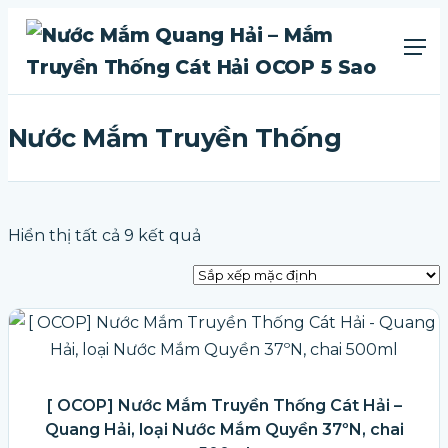
Nước Mắm Truyền Thống
Hiển thị tất cả 9 kết quả
[ OCOP] Nước Mắm Truyền Thống Cát Hải –
Quang Hải, loại Nước Mắm Quyền 37ºN, chai