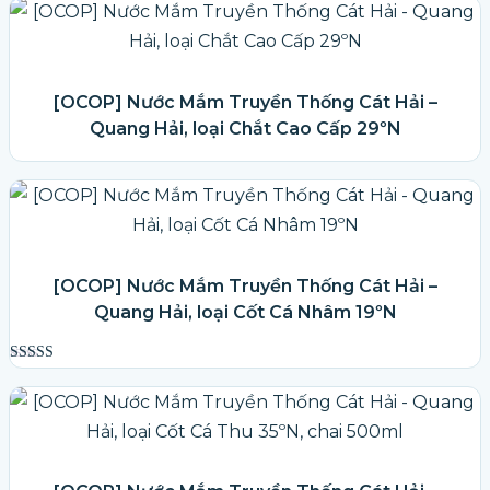
[OCOP] Nước Mắm Truyền Thống Cát Hải –
Quang Hải, loại Chắt Cao Cấp 29ºN
[OCOP] Nước Mắm Truyền Thống Cát Hải –
Quang Hải, loại Cốt Cá Nhâm 19ºN
Được xếp
hạng
5.00
5 sao