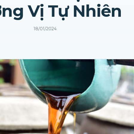
ng Vị Tự Nhiên
18/01/2024