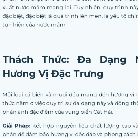
xuất nước mắm mang lại. Tuy nhiên, quy trình nà
đặc biệt, đặc biệt là quá trình lên men, là yếu tố ch
tự nhiên của nước mắm.
Thách Thức: Đa Dạng 
Hương Vị Đặc Trưng
Mỗi loại cá biển và muối đều mang đến hương vị 
thức nằm ở việc duy trì sự đa dạng này và đồng thờ
phản ánh đặc điểm của vùng biển Cát Hải.
Giải Pháp:
Kết hợp nguyên liệu chất lượng cao và
phần để đảm bảo hương vị độc đáo và phong cách 