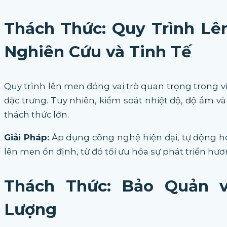
Thách Thức: Quy Trình Lê
Nghiên Cứu và Tinh Tế
Quy trình lên men đóng vai trò quan trọng trong v
đặc trưng. Tuy nhiên, kiểm soát nhiệt độ, độ ẩm và
thách thức lớn.
Giải Pháp:
Áp dụng công nghệ hiện đại, tự động hó
lên men ổn định, từ đó tối ưu hóa sự phát triển hươn
Thách Thức: Bảo Quản v
Lượng