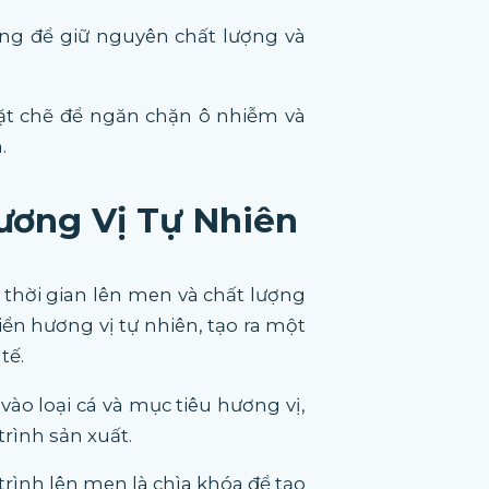
ọng để giữ nguyên chất lượng và
ặt chẽ để ngăn chặn ô nhiễm và
.
Hương Vị Tự Nhiên
 thời gian lên men và chất lượng
ển hương vị tự nhiên, tạo ra một
tế.
ào loại cá và mục tiêu hương vị,
trình sản xuất.
trình lên men là chìa khóa để tạo