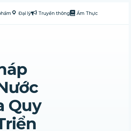
phẩm
Đại lý
Truyền thông
Ẩm Thực
Pháp
 Nước
a Quy
Triển