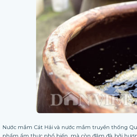
Nước mắm Cát Hải và nước mắm truyền thống Qua
phẩm ẩm thực phổ biến, mà còn đậm đà bởi hương