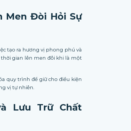
n Men Đòi Hỏi Sự
iệc tạo ra hương vị phong phú và
 thời gian lên men đôi khi là một
a quy trình để giữ cho điều kiện
g vị tự nhiên.
à Lưu Trữ Chất