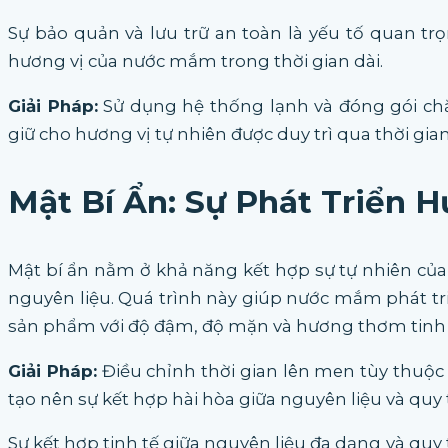
Sự bảo quản và lưu trữ an toàn là yếu tố quan tr
hương vị của nước mắm trong thời gian dài.
Giải Pháp:
Sử dụng hệ thống lạnh và đóng gói ch
giữ cho hương vị tự nhiên được duy trì qua thời gian
Mật Bí Ẩn: Sự Phát Triển 
Mật bí ẩn nằm ở khả năng kết hợp sự tự nhiên của
nguyên liệu. Quá trình này giúp nước mắm phát tri
sản phẩm với độ đậm, độ mặn và hương thơm tinh 
Giải Pháp:
Điều chỉnh thời gian lên men tùy thuộc v
tạo nên sự kết hợp hài hòa giữa nguyên liệu và quy 
Sự kết hợp tinh tế giữa nguyên liệu đa dạng và quy 