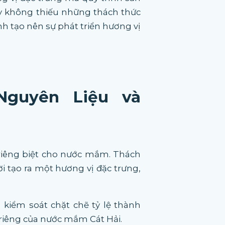
y không thiếu những thách thức
ính tạo nên sự phát triển hương vị
Nguyên Liệu và
riêng biệt cho nước mắm. Thách
i tạo ra một hương vị đặc trưng,
 kiểm soát chặt chẽ tỷ lệ thành
riêng của nước mắm Cát Hải.