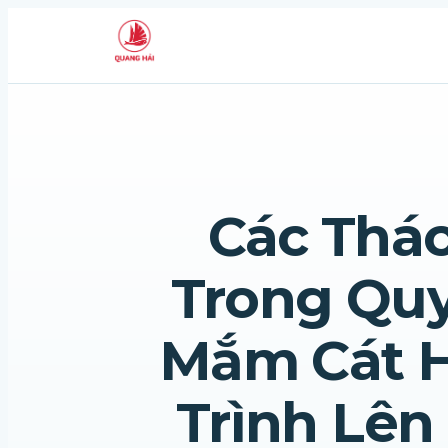
Các Thác
Trong Quy
Mắm Cát H
Trình Lên