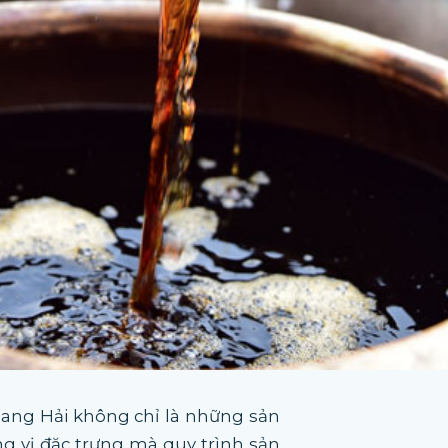
ng Hải không chỉ là những sản
 vị đặc trưng mà quy trình sản