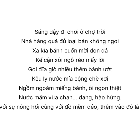
Sáng dậy đi chơi ở chợ trời
Nhà hàng quá đủ loại bán không ngơi
Xa kìa bánh cuốn mời đon đả
Kế cận xôi ngô réo mấy lời
Gọi đĩa giò nhiều thêm bánh ướt
Kêu ly nước mía cộng chè xơi
Ngồm ngoàm miếng bánh, ôi ngon thiệt
Nước mắm vừa chan… đang, hào hứng.
ới sự nóng hổi cùng với đồ mềm dẻo, thêm vào đó là