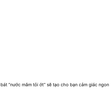
 bát “nước mắm tỏi ớt” sẽ tạo cho bạn cảm giác ngon