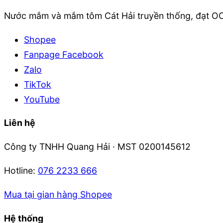
Nước mắm và mắm tôm Cát Hải truyền thống, đạt OC
Shopee
Fanpage Facebook
Zalo
TikTok
YouTube
Liên hệ
Công ty TNHH Quang Hải · MST 0200145612
Hotline:
076 2233 666
Mua tại gian hàng Shopee
Hệ thống