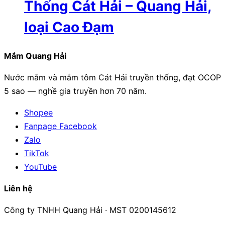
Thống Cát Hải – Quang Hải,
loại Cao Đạm
Mắm Quang Hải
Nước mắm và mắm tôm Cát Hải truyền thống, đạt OCOP
5 sao — nghề gia truyền hơn 70 năm.
Shopee
Fanpage Facebook
Zalo
TikTok
YouTube
Liên hệ
Công ty TNHH Quang Hải · MST 0200145612