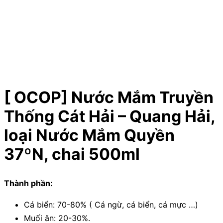
[ OCOP] Nước Mắm Truyền
Thống Cát Hải – Quang Hải,
loại Nước Mắm Quyền
37ºN, chai 500ml
Thành phần:
Cá biển: 70-80% ( Cá ngừ, cá biển, cá mực …)
Muối ăn: 20-30%.