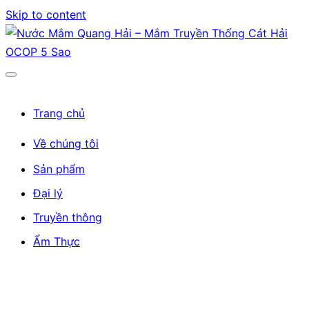
Skip to content
Trang chủ
Về chúng tôi
Sản phẩm
Đại lý
Truyền thông
Ẩm Thực