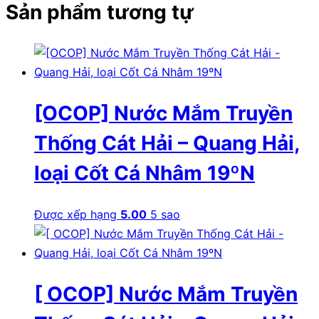
Sản phẩm tương tự
[OCOP] Nước Mắm Truyền
Thống Cát Hải – Quang Hải,
loại Cốt Cá Nhâm 19ºN
Được xếp hạng
5.00
5 sao
[ OCOP] Nước Mắm Truyền