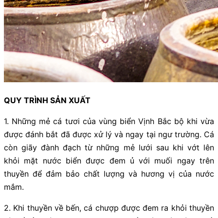
QUY TRÌNH SẢN XUẤT
1. Những mẻ cá tươi của vùng biển Vịnh Bắc bộ khi vừa
được đánh bắt đã được xử lý và ngay tại ngư trường. Cá
còn giãy đành đạch từ những mẻ lưới sau khi vớt lên
khỏi mặt nước biển được đem ủ với muối ngay trên
thuyền để đảm bảo chất lượng và hương vị của nước
mắm.
2. Khi thuyền về bến, cá chượp được đem ra khỏi thuyền