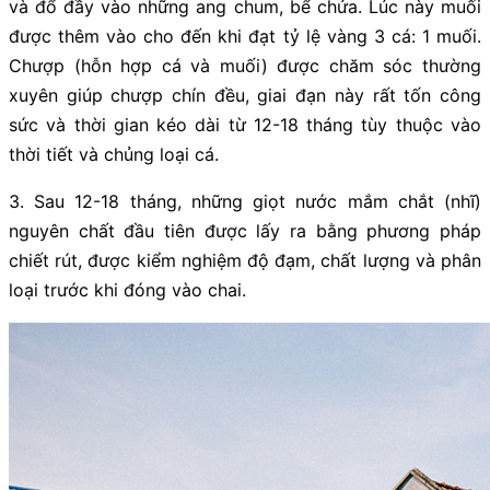
và đổ đầy vào những ang chum, bể chứa. Lúc này muối
được thêm vào cho đến khi đạt tỷ lệ vàng 3 cá: 1 muối.
Chượp (hỗn hợp cá và muối) được chăm sóc thường
xuyên giúp chượp chín đều, giai đạn này rất tốn công
sức và thời gian kéo dài từ 12-18 tháng tùy thuộc vào
thời tiết và chủng loại cá.
3. Sau 12-18 tháng, những giọt nước mắm chắt (nhĩ)
nguyên chất đầu tiên được lấy ra bằng phương pháp
chiết rút, được kiểm nghiệm độ đạm, chất lượng và phân
loại trước khi đóng vào chai.