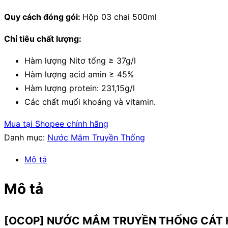
Quy cách đóng gói:
Hộp 03 chai 500ml
Chỉ tiêu chất lượng:
Hàm lượng Nitơ tổng ≥ 37g/l
Hàm lượng acid amin ≥ 45%
Hàm lượng protein: 231,15g/l
Các chất muối khoáng và vitamin.
Mua tại Shopee chính hãng
Danh mục:
Nước Mắm Truyền Thống
Mô tả
Mô tả
[OCOP] NƯỚC MẮM TRUYỀN THỐNG CÁT H