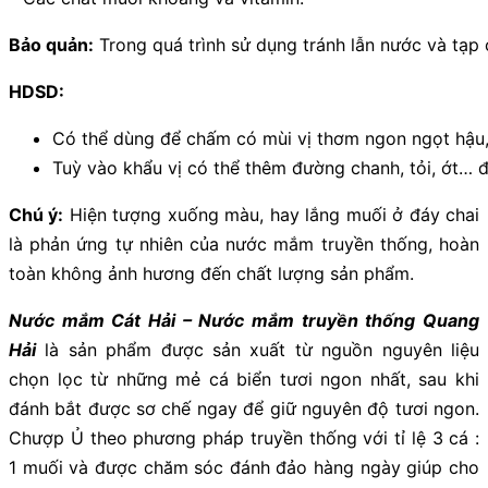
Bảo quản:
Trong quá trình sử dụng tránh lẫn nước và tạp 
HDSD:
Có thể dùng để chấm có mùi vị thơm ngon ngọt hậu,
Tuỳ vào khẩu vị có thể thêm đường chanh, tỏi, ớt…
Chú ý:
Hiện tượng xuống màu, hay lắng muối ở đáy chai
là phản ứng tự nhiên của nước mắm truyền thống, hoàn
toàn không ảnh hương đến chất lượng sản phẩm.
Nước mắm Cát Hải – Nước mắm truyền thống Quang
Hải
là sản phẩm được sản xuất từ nguồn nguyên liệu
chọn lọc từ những mẻ cá biển tươi ngon nhất, sau khi
đánh bắt được sơ chế ngay để giữ nguyên độ tươi ngon.
Chượp Ủ theo phương pháp truyền thống với tỉ lệ 3 cá :
1 muối và được chăm sóc đánh đảo hàng ngày giúp cho