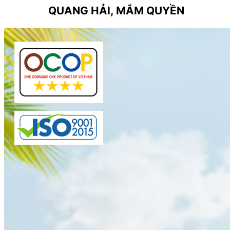
QUANG HẢI, MẮM QUYỀN