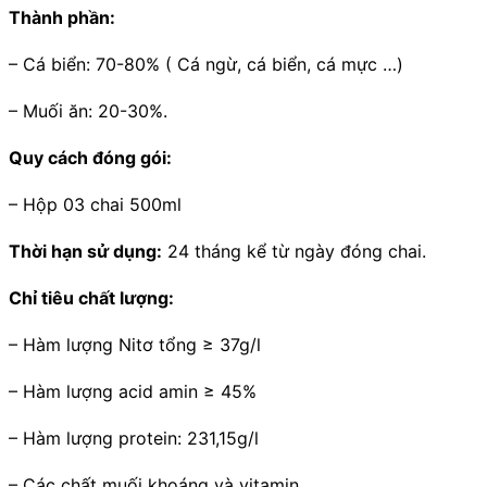
Thành phần:
– Cá biển: 70-80% ( Cá ngừ, cá biển, cá mực …)
– Muối ăn: 20-30%.
Quy cách đóng gói:
– Hộp 03 chai 500ml
Thời hạn sử dụng:
24 tháng kể từ ngày đóng chai.
Chỉ tiêu chất lượng:
– Hàm lượng Nitơ tổng ≥ 37g/l
– Hàm lượng acid amin ≥ 45%
– Hàm lượng protein: 231,15g/l
– Các chất muối khoáng và vitamin.