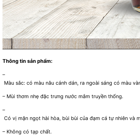
Thông tin sản phẩm:
–
Màu sắc: có màu nâu cánh dán, ra ngoài sáng có màu và
– Mùi thơm nhẹ đặc trưng nước mắm truyền thống.
–
Có vị mặn ngọt hài hòa, bùi bùi của đạm cá tự nhiên và m
– Không có tạp chất.